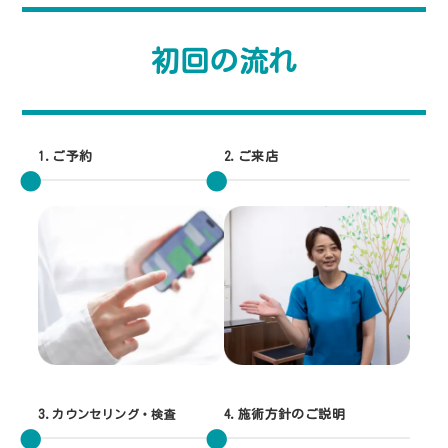
初回の流れ
1.ご予約
2.ご来店
3.
カウンセリング・検査
4.施術方針のご説明