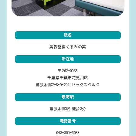
院名
美骨整復くるみの実
所在地
〒262-0033
千葉県千葉市花見川区
幕張本郷2-8-9-202 ゼックスベルク
最寄駅
幕張本郷駅 徒歩3分
電話番号
043-309-6038