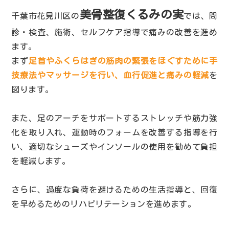
美骨整復くるみの実
千葉市花見川区の
では、問
診・検査、施術、セルフケア指導で痛みの改善を進め
ます。
まず
足首やふくらはぎの筋肉の緊張をほぐすために手
技療法やマッサージを行い、血行促進と痛みの軽減
を
図ります。
また、足のアーチをサポートするストレッチや筋力強
化を取り入れ、運動時のフォームを改善する指導を行
い、適切なシューズやインソールの使用を勧めて負担
を軽減します。
さらに、過度な負荷を避けるための生活指導と、回復
を早めるためのリハビリテーションを進めます。