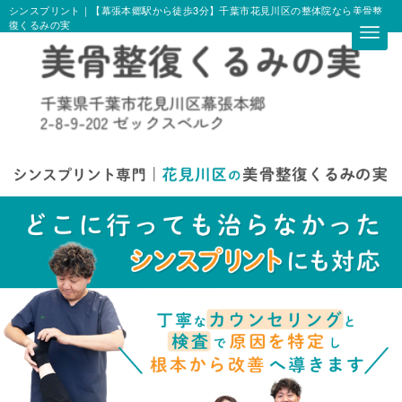
シンスプリント｜【幕張本郷駅から徒歩3分】千葉市花見川区の整体院なら美骨整
復くるみの実