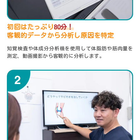
初回はたっぷり
80分！
客観的データから分析し
原因を特定
知覚検査や体成分分析機を使用して体脂肪や筋肉量を
測定、動画撮影から客観的に分析します。