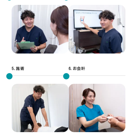
5.施術
6.お会計