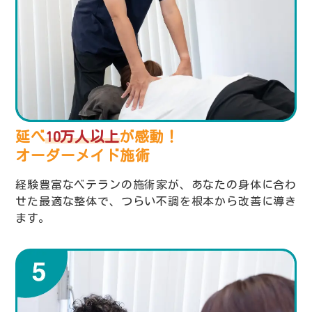
延べ
10万人以上
が感動！
オーダーメイド施術
経験豊富なベテランの施術家が、あなたの身体に合わ
せた最適な整体で、つらい不調を根本から改善に導き
ます。