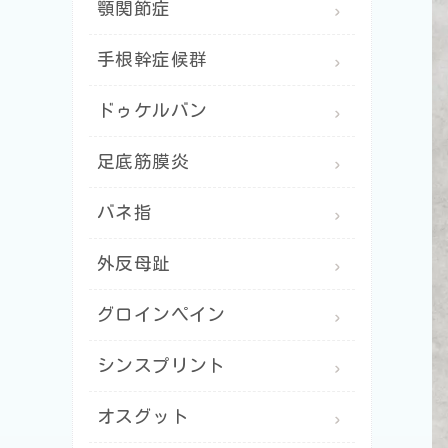
顎関節症
手根幹症候群
ドゥケルバン
足底筋膜炎
バネ指
外反母趾
グロインペイン
シンスプリント
オスグット