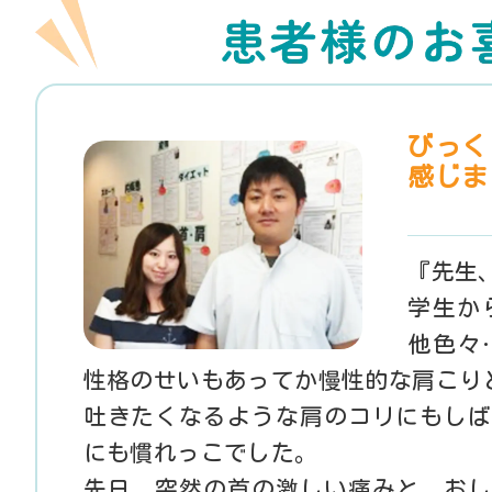
びっく
感じま
『先生
学生か
他色々
性格のせいもあってか慢性的な肩こり
吐きたくなるような肩のコリにもしば
にも慣れっこでした。
先日、突然の首の激しい痛みと、おし