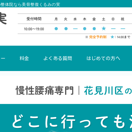
の整体院なら美骨整復くるみの実
ュー
料金
よくある質問
はじめての方へ