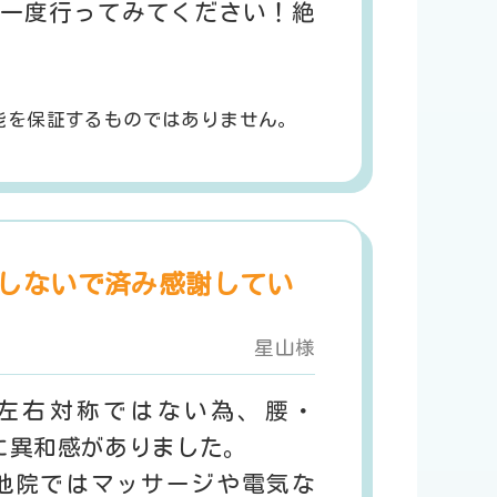
一度行ってみてください！絶
能を保証するものではありません。
しないで済み感謝してい
星山様
左右対称ではない為、腰・
に異和感がありました。
他院ではマッサージや電気な