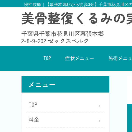
慢性腰痛｜【幕張本郷駅から徒歩3分】千葉市花見川区
TOP
症状メニュー
施術メニ
メニュー
TOP
料金