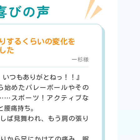
りするくらいの変化を
した
一杉様
、いつもありがとねっ！！』
ら始めたバレーボールやその
……スポーツ！アクティブな
と腰痛持ち。
しば見舞われ、もう肩の張り
りから足にかけての痛み。眠