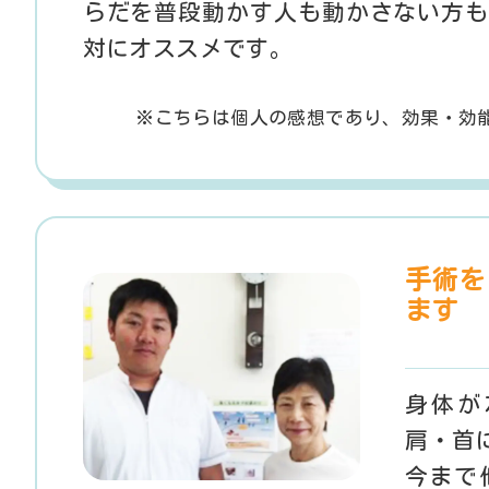
らだを普段動かす人も動かさない方も
対にオススメです。
※こちらは個人の感想であり、
効果・効
手術を
ます
身体が
肩・首
今まで