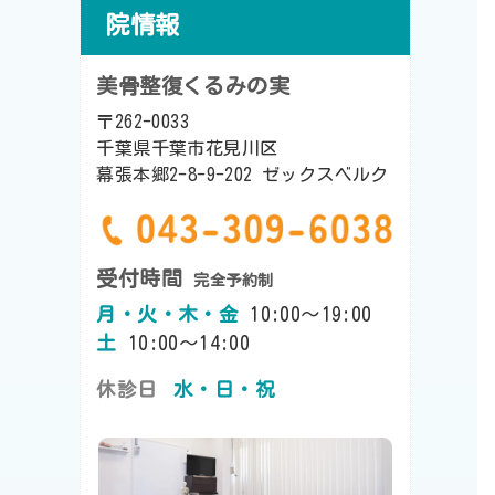
院情報
美骨整復くるみの実
〒262-0033
千葉県千葉市花見川区
幕張本郷2-8-9-202 ゼックスベルク
受付時間
完全予約制
月・火・木・金
10:00～19:00
土
10:00～14:00
休診日
水・日・祝