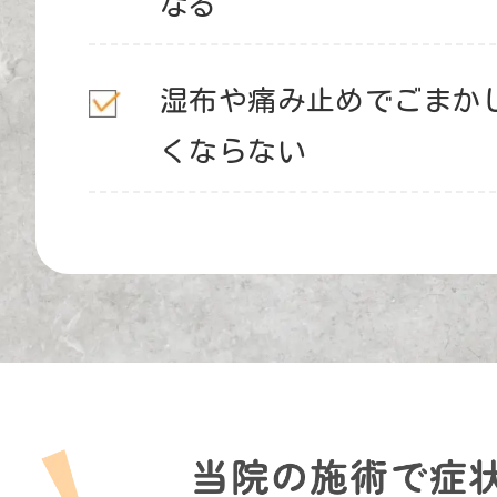
なる
湿布や痛み止めでごまか
くならない