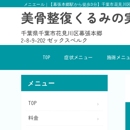
メニエール｜【幕張本郷駅から徒歩3分】千葉市花見川
TOP
症状メニュー
施術メニ
メニュー
TOP
料金