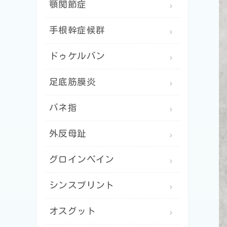
顎関節症
手根幹症候群
ドゥケルバン
足底筋膜炎
バネ指
外反母趾
グロインペイン
シンスプリント
オスグット