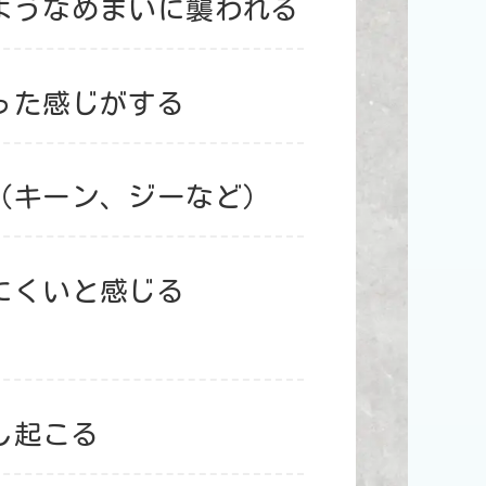
ようなめまいに襲われる
った感じがする
（キーン、ジーなど）
にくいと感じる
し起こる