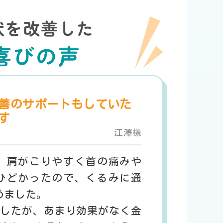
善のサポートもしていた
す
江澤様
、肩がこりやすく首の痛みや
ひどかったので、くるみに通
めました。
したが、あまり効果がなく金