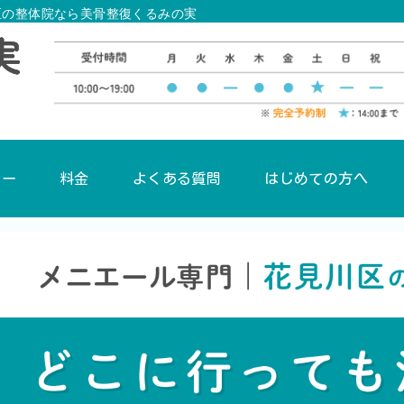
区の整体院なら美骨整復くるみの実
ュー
料金
よくある質問
はじめての方へ