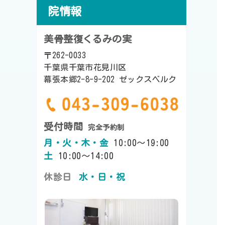
院情報
美骨整復くるみの実
〒262-0033
千葉県千葉市花見川区
幕張本郷2-8-9-202 ゼックスベルク
受付時間
完全予約制
月・火・木・金
10:00～19:00
土
10:00～14:00
休診日
水・日・祝