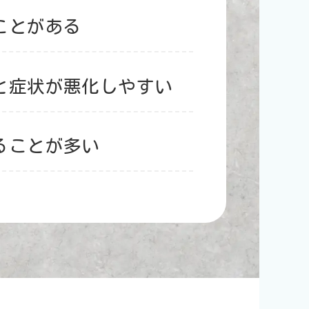
ことが
ある
と症状が悪化しやすい
ることが多い