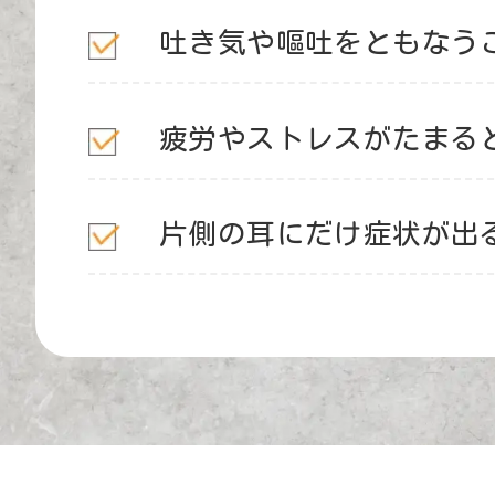
吐き気や嘔吐をともなう
疲労やストレスがたまる
片側の耳にだけ症状が出