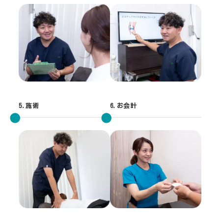
5.施術
6.お会計