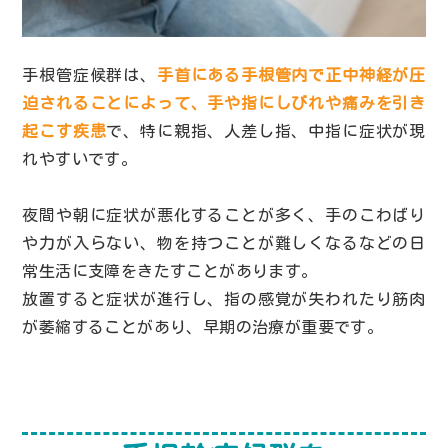
手根管症候群は、
手首にある手根管内で正中神経が圧
迫されることによって、手や指にしびれや痛みを引き
起こす疾患
で、特に親指、人差し指、中指に症状が現
れやすいです。
夜間や朝に症状が悪化することが多く、手のこわばり
や力が入らない、物を持つことが難しくなるなどの日
常生活に支障をきたすことがあります。
放置すると症状が進行し、指の感覚が失われたり筋肉
が萎縮することがあり、早期の治療が重要です。