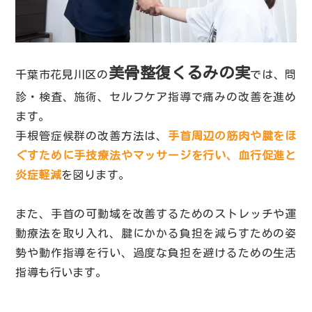
美骨整復くるみの実
千葉市花見川区の
では、問
診・検査、施術、セルフケア指導で痛みの改善を進め
ます。
手根管症候群の改善方法は、
手首周辺の筋肉や腱をほ
ぐすために手技療法やマッサージを行い、血行促進と
炎症軽減
を図ります。
また、手首の可動域を改善するためのストレッチや運
動療法を取り入れ、腱にかかる負担を減らすための姿
勢や動作指導を行い、過度な負担を避けるための生活
指導も行います。