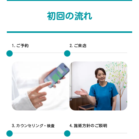
初回の流れ
1.ご予約
2.ご来店
3.
カウンセリング・検査
4.施術方針のご説明