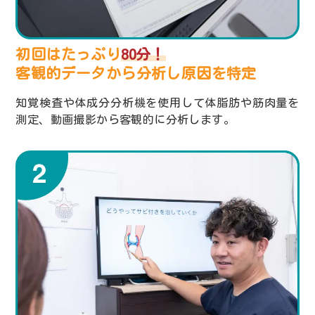
初回はたっぷり
80分！
客観的データから分析し
原因を特定
知覚検査や体成分分析機を使用して体脂肪や筋肉量を
測定、動画撮影から客観的に分析します。