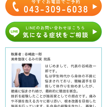
執筆者：谷崎政一郎
美骨整復くるみの実 院長
はじめまして、代表の谷崎政一
郎です。
私は学生時代から身体の不調に
悩まされており、競輪選手を目
指して体作りを始めましたが、
腰痛に悩まされ続け、最終的に競技を断念。
挫折を経験したことが施術家としての原点です。痛み
や不調を抱える方々に寄り添い、根本改善を目指した
施術を行っています。私自身の経験を生かし、再発し