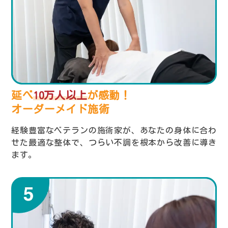
延べ
10万人以上
が感動！
オーダーメイド施術
経験豊富なベテランの施術家が、あなたの身体に合わ
せた最適な整体で、つらい不調を根本から改善に導き
ます。