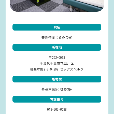
院名
美骨整復くるみの実
所在地
〒262-0033
千葉県千葉市花見川区
幕張本郷2-8-9-202 ゼックスベルク
最寄駅
幕張本郷駅 徒歩3分
電話番号
043-309-6038