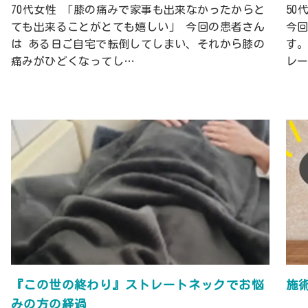
70代女性 「膝の痛みで家事も出来なかったからと
50
ても出来ることがとても嬉しい」 今回の患者さん
今
は ある日ご自宅で転倒してしまい、それから膝の
す
痛みがひどくなってし…
レ
『この世の終わり』ストレートネックでお悩
施
みの方の経過