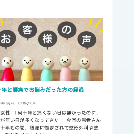
十年と腰痛でお悩みだった方の経過
25年6月4日
喜びの声
代女性 「何十年と痛くない日は無かったのに、
みが無い日が多くなってきた」 今回の患者さん
何十年もの間、腰痛に悩まされて整形外科や整