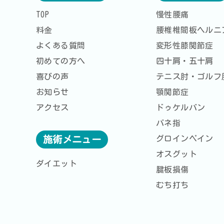
TOP
慢性腰痛
料金
腰椎椎間板ヘルニ
よくある質問
変形性膝関節症
初めての方へ
四十肩・五十肩
喜びの声
テニス肘・ゴルフ
お知らせ
顎関節症
アクセス
ドゥケルバン
バネ指
グロインペイン
施術メニュー
オスグット
ダイエット
腱板損傷
むち打ち