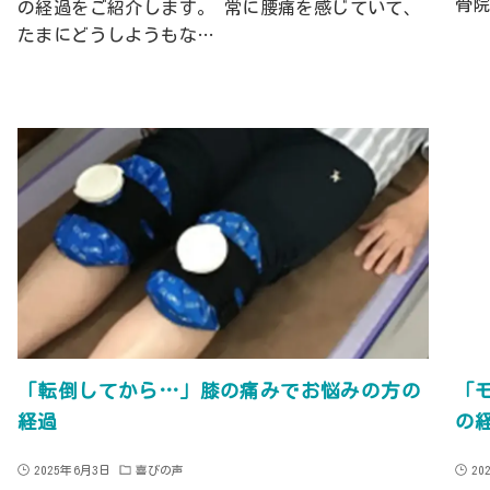
骨
の経過をご紹介します。 常に腰痛を感じていて、
たまにどうしようもな…
「転倒してから…」膝の痛みでお悩みの方の
「
経過
の
2025年6月3日
喜びの声
20