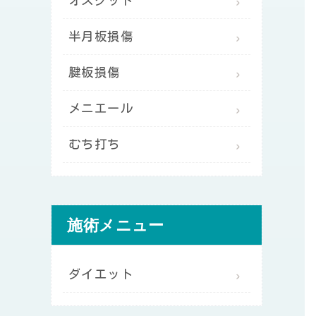
オスグット
半月板損傷
腱板損傷
メニエール
むち打ち
施術メニュー
ダイエット