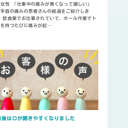
代女性 「仕事中の痛みが無くなって嬉しい」
回手首の痛みの患者さんの経過をご紹介しま
。 飲食業でお仕事されていて、ホール作業でト
ーを持つたびに痛みが起…
術後は口が開きやすくなりました