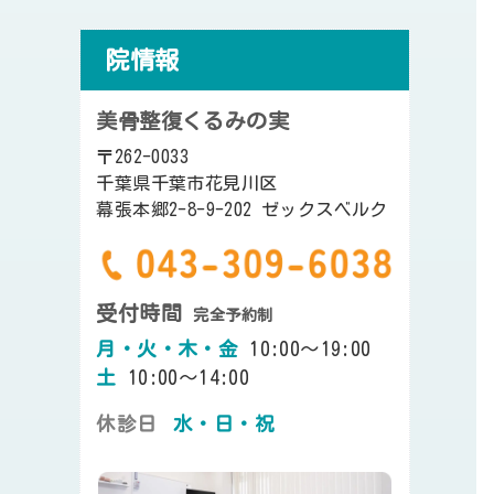
院情報
美骨整復くるみの実
〒262-0033
千葉県千葉市花見川区
幕張本郷2-8-9-202 ゼックスベルク
受付時間
完全予約制
月・火・木・金
10:00～19:00
土
10:00～14:00
休診日
水・日・祝