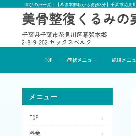
喜びの声一覧
｜【幕張本郷駅から徒歩3分】千葉市花見
TOP
症状メニュー
施術メニ
メニュー
TOP
料金