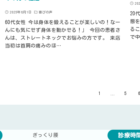
20
2025年6月1日
喜びの声
20
態
60代女性 今は身体を鍛えることが楽しいの！なー
る
んにも気にせず身体を動かせる！」 今回の患者さ
で
んは、ストレートネックでお悩みの方です。 来店
当初は首肩の痛みのほ…
…
1
5
診療時
ぎっくり腰