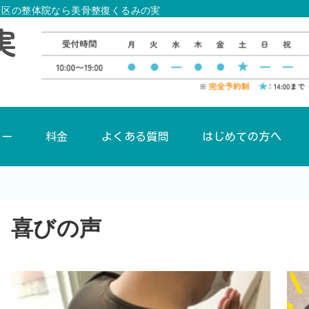
川区の整体院なら美骨整復くるみの実
ュー
料金
よくある質問
はじめての方へ
喜びの声