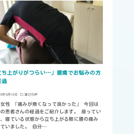
立ち上がりがつらい…」腰痛でお悩みの方
経過
25年6月10日
喜びの声
代女性 「痛みが無くなって良かった」 今回は
痛の患者さんの経過をご紹介します。 座ってい
り、寝ている状態から立ち上がる際に腰の痛み
ていました。 自分…