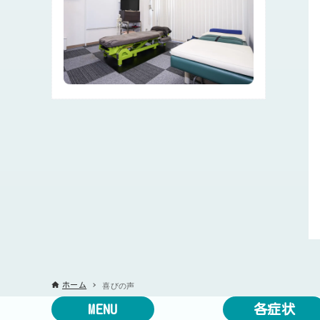
喜びの声
ホーム
MENU
各症状