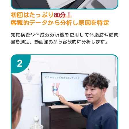
初回はたっぷり
80分！
客観的データから分析し
原因を特定
知覚検査や体成分分析機を使用して体脂肪や筋肉
量を測定、動画撮影から客観的に分析します。