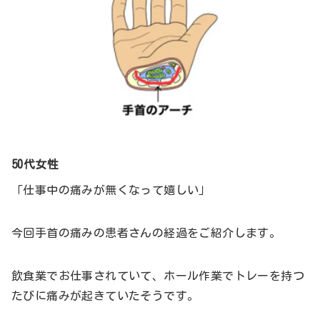
50代女性
「仕事中の痛みが無くなって嬉しい」
今回手首の痛みの患者さんの経過をご紹介します。
飲食業でお仕事されていて、ホール作業でトレーを持つ
たびに痛みが起きていたそうです。