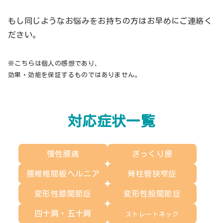
もし同じようなお悩みをお持ちの方はお早めにご連絡く
ださい。
※こちらは個人の感想であり、
効果・効能を保証するものではありません。
対応症状一覧
慢性腰痛
ぎっくり腰
腰椎椎間板ヘルニア
脊柱管狭窄症
変形性膝関節症
変形性股関節症
四十肩・五十肩
ストレートネック