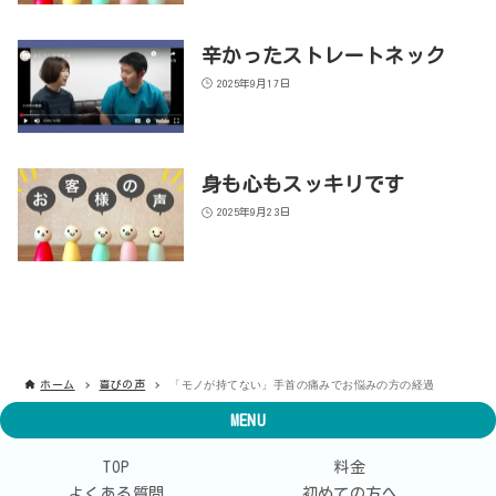
辛かったストレートネック
2025年9月17日
身も心もスッキリです
2025年9月23日
「モノが持てない」手首の痛みでお悩みの方の経過
ホーム
喜びの声
MENU
TOP
料金
よくある質問
初めての方へ