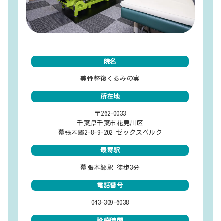
院名
美骨整復くるみの実
所在地
〒262-0033
千葉県千葉市花見川区
幕張本郷2-8-9-202 ゼックスベルク
最寄駅
幕張本郷駅 徒歩3分
電話番号
043-309-6038
診療時間