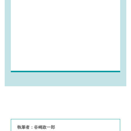
執筆者：谷崎政一郎