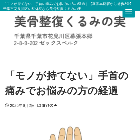
「モノが持てない」手首の痛みでお悩みの方の経過｜【幕張本郷駅から徒歩3分】
千葉市花見川区の整体院なら美骨整復くるみの実
「モノが持てない」手首の
痛みでお悩みの方の経過
2025年6月2日
喜びの声