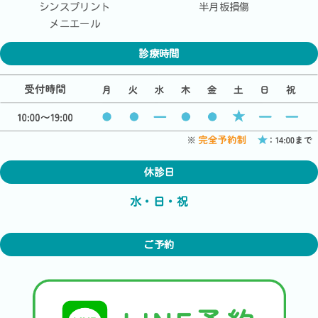
シンスプリント
半月板損傷
メニエール
診療時間
休診日
水・日・祝
ご予約