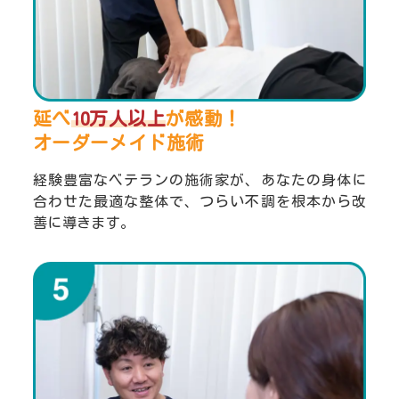
延べ
10万人以上
が感動！
オーダーメイド施術
経験豊富なベテランの施術家が、あなたの身体に
合わせた最適な整体で、つらい不調を根本から改
善に導きます。