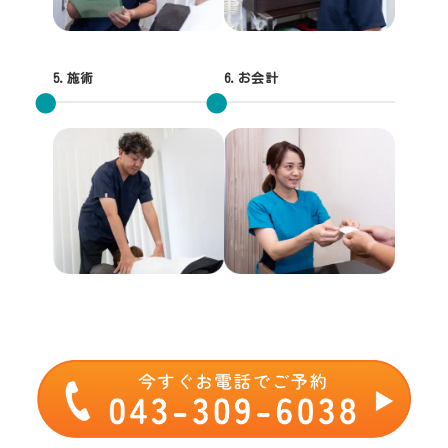
5.施術
6.お会計