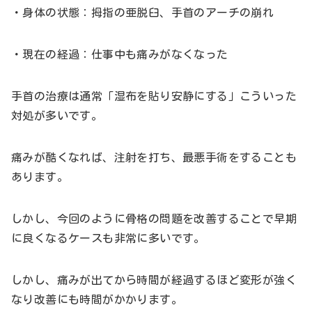
・身体の状態：拇指の亜脱臼、手首のアーチの崩れ
・現在の経過：仕事中も痛みがなくなった
手首の治療は通常「湿布を貼り安静にする」こういった
対処が多いです。
痛みが酷くなれば、注射を打ち、最悪手術をすることも
あります。
しかし、今回のように骨格の問題を改善することで早期
に良くなるケースも非常に多いです。
しかし、痛みが出てから時間が経過するほど変形が強く
なり改善にも時間がかかります。