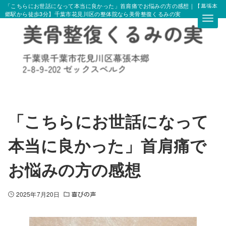
「こちらにお世話になって本当に良かった」首肩痛でお悩みの方の感想｜【幕張本
郷駅から徒歩3分】千葉市花見川区の整体院なら美骨整復くるみの実
「こちらにお世話になって
本当に良かった」首肩痛で
お悩みの方の感想
2025年7月20日
喜びの声