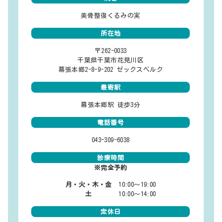
美骨整復くるみの実
所在地
〒262-0033
千葉県千葉市花見川区
幕張本郷2-8-9-202 ゼックスベルク
最寄駅
幕張本郷駅 徒歩3分
電話番号
043-309-6038
診療時間
※完全予約
月・火・木・金
10:00～19:00
土
10:00～14:00
定休日