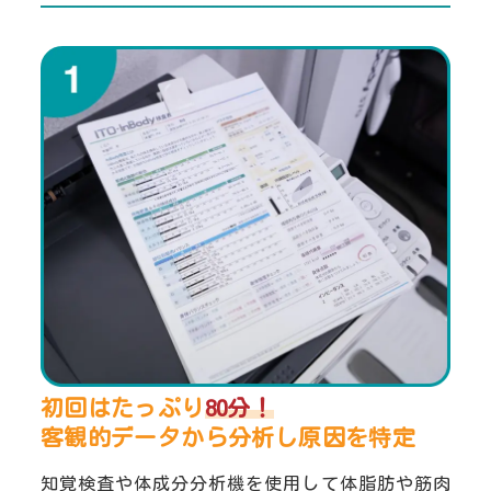
初回はたっぷり
80分！
客観的データから分析し
原因を特定
知覚検査や体成分分析機を使用して体脂肪や筋肉