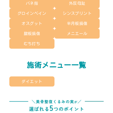
バネ指
外反母趾
グロインペイン
シンスプリント
オスグット
半月板損傷
腱板損傷
メニエール
むち打ち
施術メニュー一覧
ダイエット