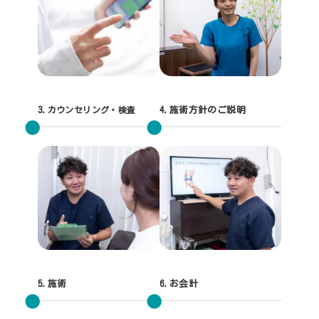
3.
カウンセリング・検査
4.施術方針のご説明
5.施術
6.お会計