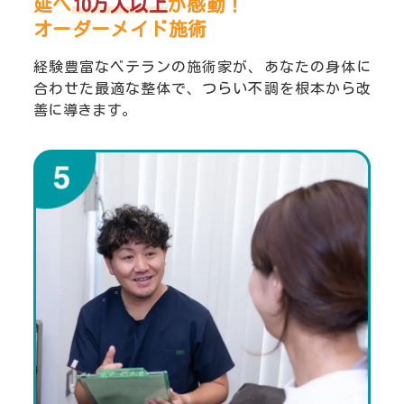
延べ
10万人以上
が感動！
オーダーメイド施術
経験豊富なベテランの施術家が、あなたの身体に
合わせた最適な整体で、つらい不調を根本から改
善に導きます。