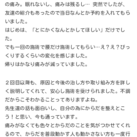
の痛み。眠れないし、痛みは残るし… 突然でしたが、
友達の紹介もあったので当日なんとか予約を入れてもら
いました。
はじめは、「とにかくなんとかしてほしい」だけでし
た。
でも一回の施術で腰だけ施術してもらい…え？え？びっ
くりするくらいの変化を感じました。
帰りはかなり痛みが減っていました。
２回目以降も、原因と今後の治し方や取り組み方を詳し
く説明してくれて、安心し施術を受けられました。不調
だからこそわかることってありますよね。
先生達の話も面白いし、自分の為にからだを整えとこ
う！と思い、今も通っています。
痛みがなくても色々とからだのことを気がつかせてくれ
るので、からだを普段動かす人も動かさない方も一度行