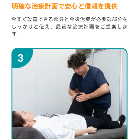
明確な治療計画で安心と
信頼を提供
今すぐ改善できる部分と今後治療が必要な部分を
しっかりと伝え、最適な治療計画をご提案しま
す。