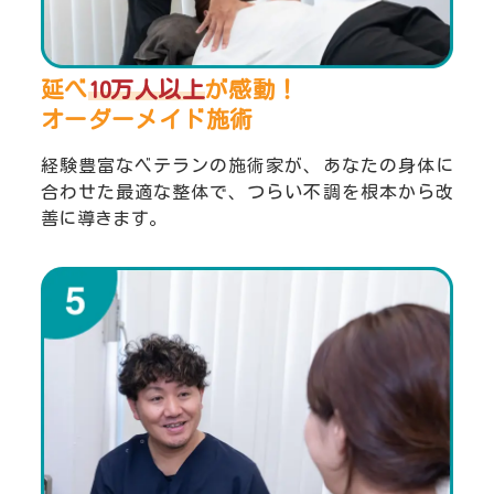
延べ
10万人以上
が感動！
オーダーメイド施術
経験豊富なベテランの施術家が、あなたの身体に
合わせた最適な整体で、つらい不調を根本から改
善に導きます。