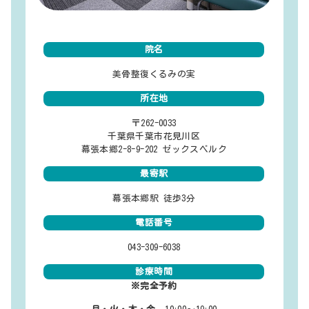
院名
美骨整復くるみの実
所在地
〒262-0033
千葉県千葉市花見川区
幕張本郷2-8-9-202 ゼックスベルク
最寄駅
幕張本郷駅 徒歩3分
電話番号
043-309-6038
診療時間
※完全予約