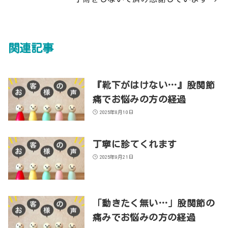
関連記事
『靴下がはけない…』股関節
痛でお悩みの方の経過
2025年8月10日
丁寧に診てくれます
2025年9月21日
「動きたく無い…」股関節の
痛みでお悩みの方の経過