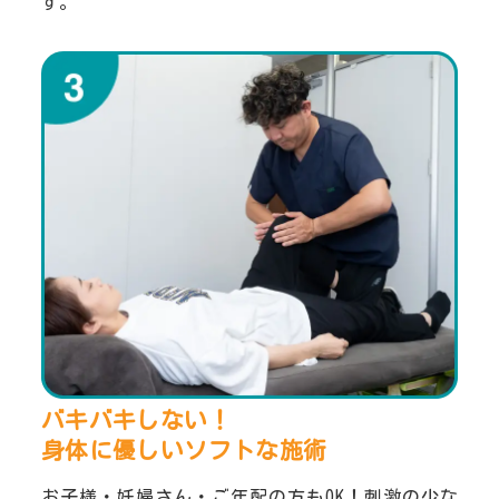
す。
バキバキしない！
身体に優しいソフトな施術
お子様・妊婦さん・ご年配の方もOK！刺激の少な