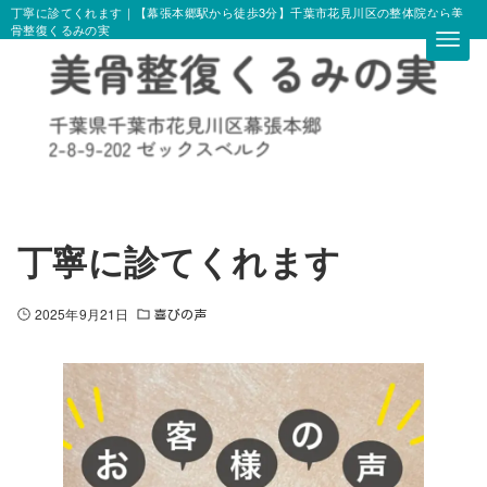
丁寧に診てくれます｜【幕張本郷駅から徒歩3分】千葉市花見川区の整体院なら美
骨整復くるみの実
丁寧に診てくれます
2025年9月21日
喜びの声