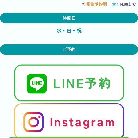
休診日
水・日・祝
ご予約