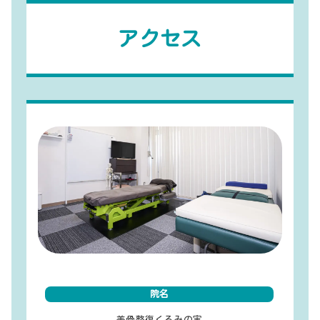
アクセス
院名
美骨整復くるみの実