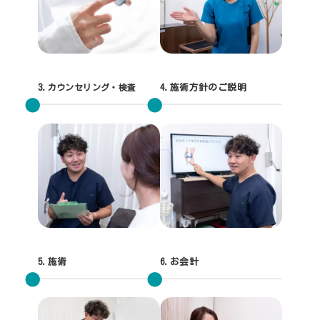
3.
カウンセリング・検査
4.施術方針のご説明
5.施術
6.お会計