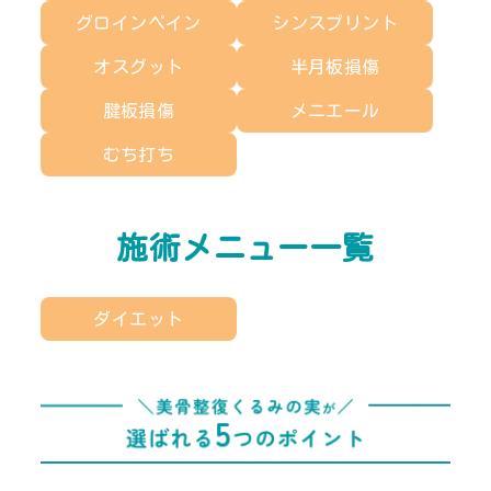
グロインペイン
シンスプリント
オスグット
半月板損傷
腱板損傷
メニエール
むち打ち
施術メニュー一覧
ダイエット