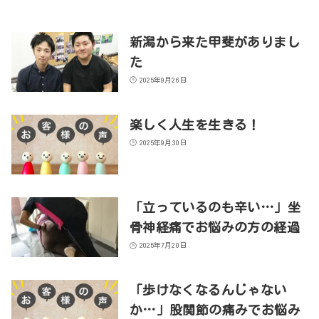
新潟から来た甲斐がありまし
た
2025年9月26日
楽しく人生を生きる！
2025年9月30日
「立っているのも辛い…」坐
骨神経痛でお悩みの方の経過
2025年7月20日
「歩けなくなるんじゃない
か…」股関節の痛みでお悩み