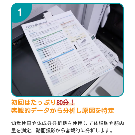
初回はたっぷり
80分！
客観的データから分析し
原因を特定
知覚検査や体成分分析機を使用して体脂肪や筋肉
量を測定、動画撮影から客観的に分析します。