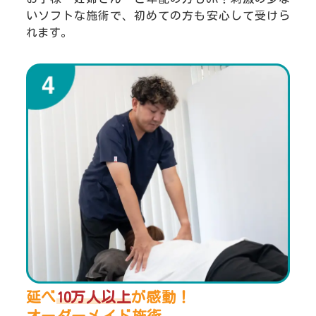
いソフトな施術で、初めての方も安心して受けら
れます。
延べ
10万人以上
が感動！
オーダーメイド施術