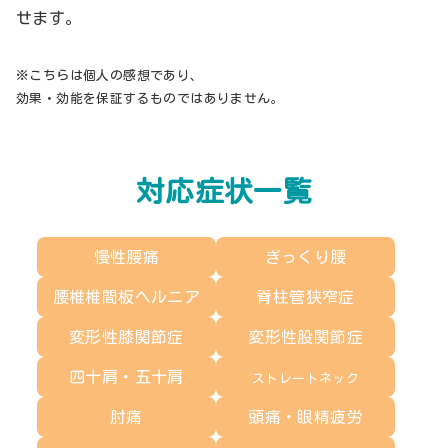
せます。
※こちらは個人の感想であり、
効果・効能を保証するものではありません。
対応症状一覧
慢性腰痛
ぎっくり腰
腰椎椎間板ヘルニア
脊柱管狭窄症
変形性膝関節症
変形性股関節症
四十肩・五十肩
ストレートネック
肘痛
頭痛・眼精疲労