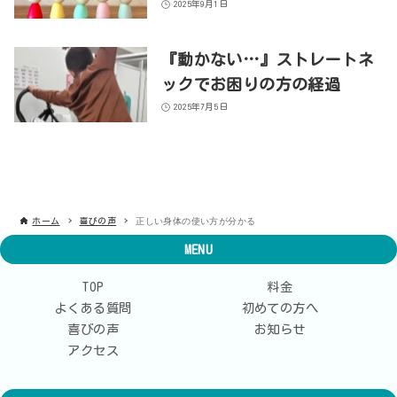
2025年9月1日
『動かない…』ストレートネ
ックでお困りの方の経過
2025年7月5日
正しい身体の使い方が分かる
ホーム
喜びの声
MENU
TOP
料金
よくある質問
初めての方へ
喜びの声
お知らせ
アクセス