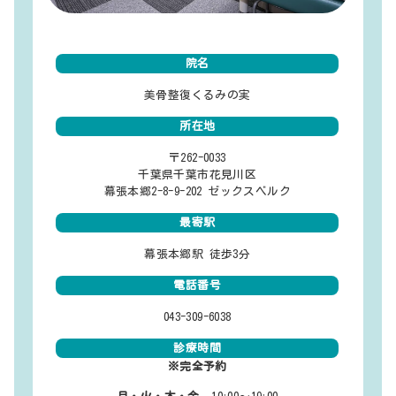
院名
美骨整復くるみの実
所在地
〒262-0033
千葉県千葉市花見川区
幕張本郷2-8-9-202 ゼックスベルク
最寄駅
幕張本郷駅 徒歩3分
電話番号
043-309-6038
診療時間
※完全予約