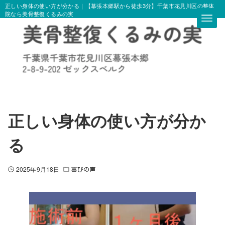
正しい身体の使い方が分かる｜【幕張本郷駅から徒歩3分】千葉市花見川区の整体
院なら美骨整復くるみの実
正しい身体の使い方が分か
る
2025年9月18日
喜びの声