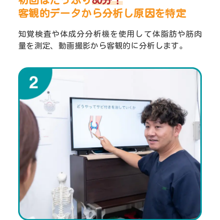
初回はたっぷり
80分！
客観的データから分析し
原因を特定
知覚検査や体成分分析機を使用して体脂肪や筋肉
量を測定、動画撮影から客観的に分析します。