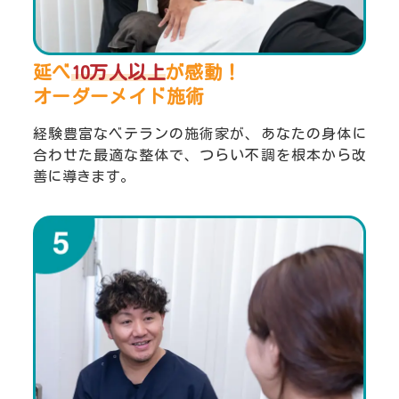
延べ
10万人以上
が感動！
オーダーメイド施術
経験豊富なベテランの施術家が、あなたの身体に
合わせた最適な整体で、つらい不調を根本から改
善に導きます。