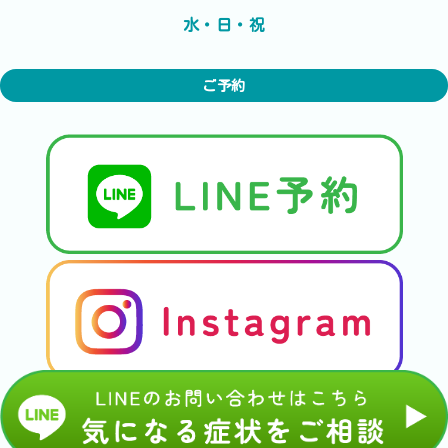
水・日・祝
ご予約
© 美骨整復くるみの実.