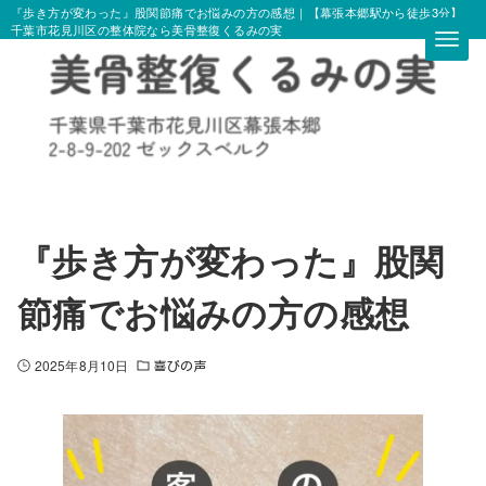
『歩き方が変わった』股関節痛でお悩みの方の感想｜【幕張本郷駅から徒歩3分】
千葉市花見川区の整体院なら美骨整復くるみの実
『歩き方が変わった』股関
節痛でお悩みの方の感想
2025年8月10日
喜びの声