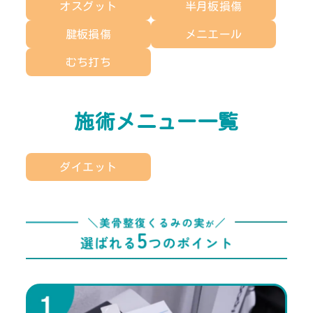
オスグット
半月板損傷
腱板損傷
メニエール
むち打ち
施術メニュー一覧
ダイエット