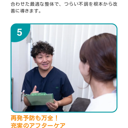
合わせた最適な整体で、つらい不調を根本から改
善に導きます。
再発予防も万全！
充実のアフターケア