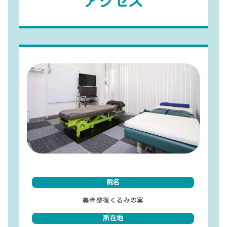
アクセス
院名
美骨整復くるみの実
所在地