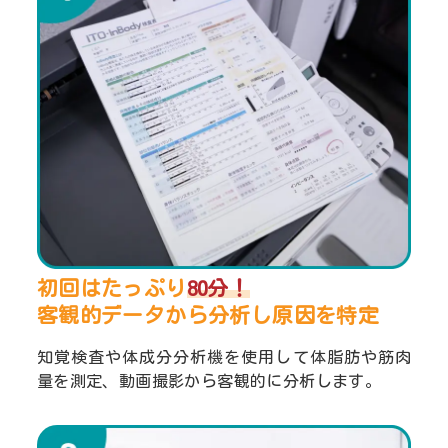
初回はたっぷり
80分！
客観的データから分析し
原因を特定
知覚検査や体成分分析機を使用して体脂肪や筋肉
量を測定、動画撮影から客観的に分析します。