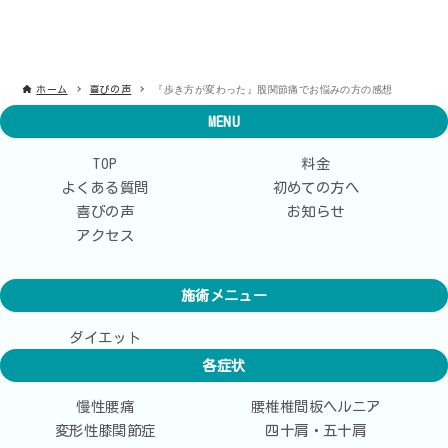
『歩き方が変わった』股関節痛でお悩みの方の感想
ホーム
喜びの声
MENU
TOP
料金
よくある質問
初めての方へ
喜びの声
お知らせ
アクセス
施術メニュー
ダイエット
各症状
慢性腰痛
腰椎椎間板ヘルニア
変形性膝関節症
四十肩・五十肩