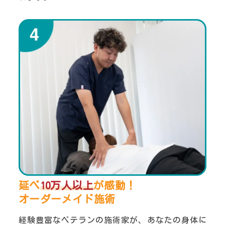
延べ
10万人以上
が感動！
オーダーメイド施術
経験豊富なベテランの施術家が、あなたの身体に