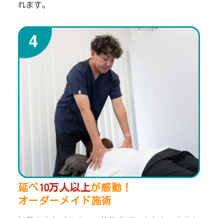
れます。
延べ
10万人以上
が感動！
オーダーメイド施術