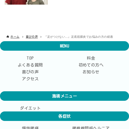
『足がつけない…』足底筋膜炎でお悩みの方の経過
ホーム
喜びの声
MENU
TOP
料金
よくある質問
初めての方へ
喜びの声
お知らせ
アクセス
施術メニュー
ダイエット
各症状
慢性腰痛
腰椎椎間板ヘルニア