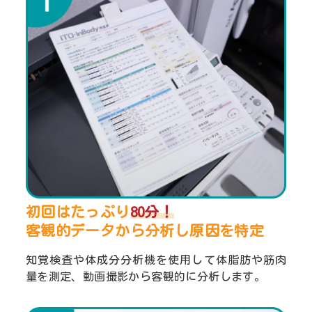
初回はたっぷり
80分！
客観的データから分析し
原因を特定
知覚検査や体成分分析機を使用して体脂肪や筋肉
量を測定、動画撮影から客観的に分析します。