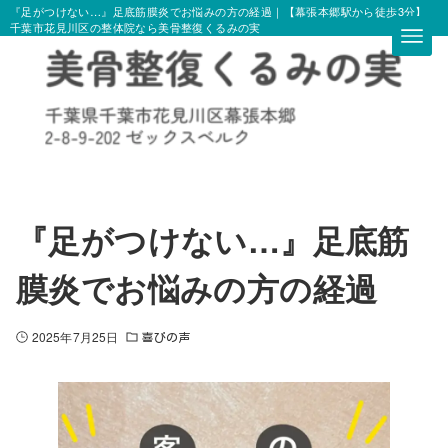
『足がつけない…』足底筋膜炎でお悩みの方の経過｜【幕張本郷駅から徒歩3分】
千葉市花見川区の整体院なら美骨整復くるみの実
『足がつけない…』足底筋
膜炎でお悩みの方の経過
2025年7月25日
喜びの声