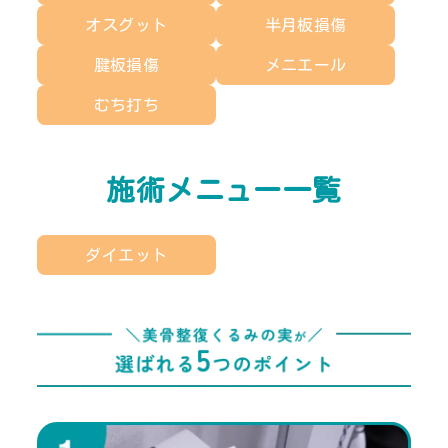
オスグット
半月板損傷
腱板損傷
メニエール
むち打ち
施術メニュー一覧
ダイエット