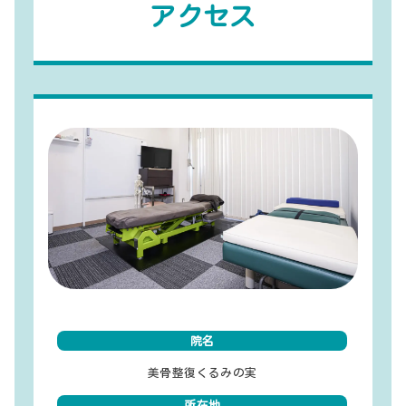
アクセス
院名
美骨整復くるみの実
所在地