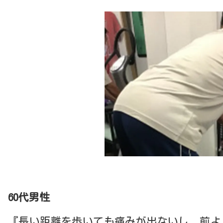
60代男性
『長い距離を歩いても痛みが出ないし、前よ