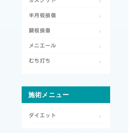
オスグット
半月板損傷
腱板損傷
メニエール
むち打ち
施術メニュー
ダイエット