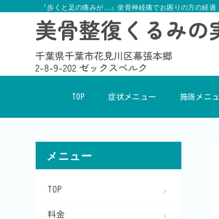
『歩くと足の痛みが…』坐骨神経痛でお困りの方の経過
TOP
症状メニュー
施術メニ
メニュー
TOP
料金