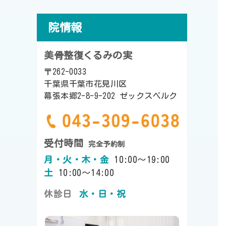
院情報
美骨整復くるみの実
〒262-0033
千葉県千葉市花見川区
幕張本郷2-8-9-202 ゼックスベルク
受付時間
完全予約制
月・火・木・金
10:00～19:00
土
10:00～14:00
休診日
水・日・祝