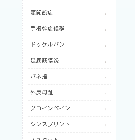
顎関節症
手根幹症候群
ドゥケルバン
足底筋膜炎
バネ指
外反母趾
グロインペイン
シンスプリント